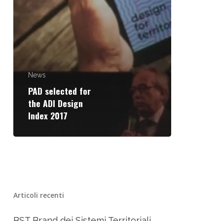
News
PAD selected for
the ADI Design
Index 2017
Articoli recenti
BST Brand dei Sistemi Territoriali