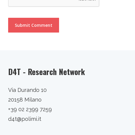
D4T - Research Network
Via Durando 10
20158 Milano
+39 02 2399 7259
d4t@polimi.it