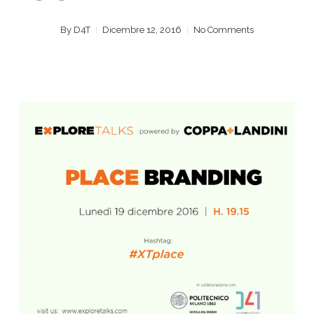
By
D4T
Dicembre 12, 2016
No Comments