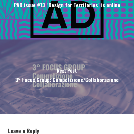
PAD issue #13 "Design for Territories" is online
Next Post
3° Focus Group: Competizione/Collaborazione
Leave a Reply