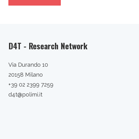
D4T - Research Network
Via Durando 10
20158 Milano
+39 02 2399 7259
d4t@polimi.it