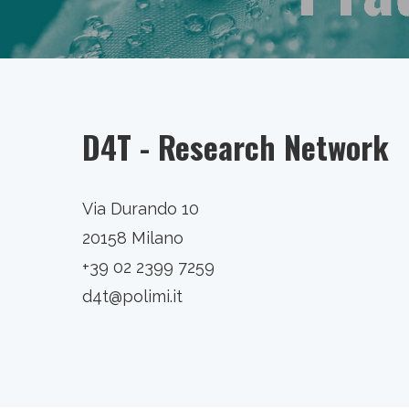
D4T - Research Network
Via Durando 10
20158 Milano
+39 02 2399 7259
d4t@polimi.it