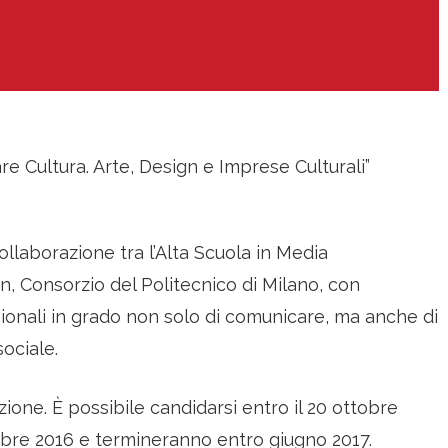
re Cultura. Arte, Design e Imprese Culturali”
ollaborazione tra l’Alta Scuola in Media
, Consorzio del Politecnico di Milano, con
sionali in grado non solo di comunicare, ma anche di
sociale.
ione. È possibile candidarsi entro il 20 ottobre
mbre 2016 e termineranno entro giugno 2017.