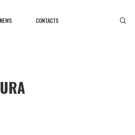
NEWS
CONTACTS
sea
TURA