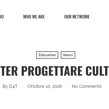
DO
WHO WE ARE
OUR NETWORK
Education
News
TER PROGETTARE CUL
By
D4T
Ottobre 10, 2016
No Comments