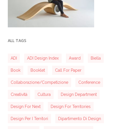
ALL TAGS
ADI
ADI Design Index
Award
Biella
Book
Booklet
Call For Paper
Collaborazione/competizione
Conference
Creatività
Cultura
Design Department
Design For Next
Design For Territories
Design Per I Territori
Dipartimento Di Design