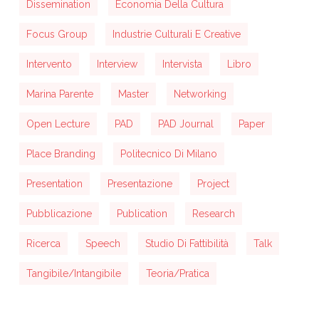
Dissemination
Economia Della Cultura
Focus Group
Industrie Culturali E Creative
Intervento
Interview
Intervista
Libro
Marina Parente
Master
Networking
Open Lecture
PAD
PAD Journal
Paper
Place Branding
Politecnico Di Milano
Presentation
Presentazione
Project
Pubblicazione
Publication
Research
Ricerca
Speech
Studio Di Fattibilità
Talk
Tangibile/intangibile
Teoria/pratica